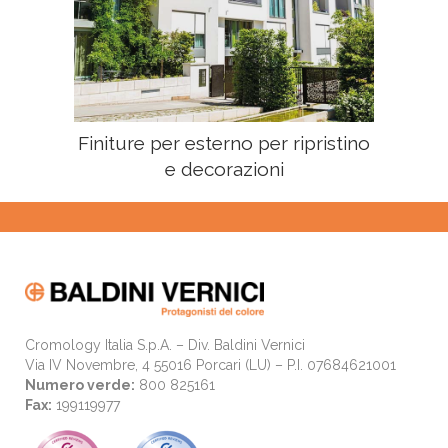
Finiture per esterno per ripristino
e decorazioni
Cromology Italia S.p.A. – Div. Baldini Vernici
Via IV Novembre, 4 55016 Porcari (LU) – P.I. 07684621001
Numero verde:
800 825161
Fax:
199119977