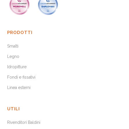
PRODOTTI
Smalti
Legno
Idropitture
Fondi e fissativi
Linea esterni
UTILI
Rivenditori Baldini