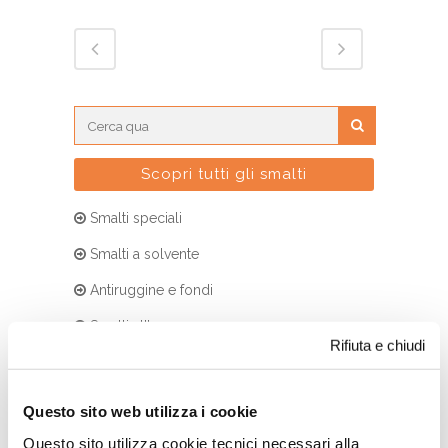
Scopri tutti gli smalti
Smalti speciali
Smalti a solvente
Antiruggine e fondi
Smalti all’acqua
Rifiuta e chiudi
Antiruggine e fondi all’acqua
I nostri prodotti
Questo sito web utilizza i cookie
Questo sito utilizza cookie tecnici necessari alla