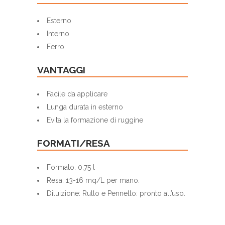
Esterno
Interno
Ferro
VANTAGGI
Facile da applicare
Lunga durata in esterno
Evita la formazione di ruggine
FORMATI/RESA
Formato: 0,75 l
Resa: 13-16 mq/L per mano.
Diluizione: Rullo e Pennello: pronto all’uso.