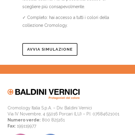
scegliere più consapevolmente.
✓ Completo: hai accesso a tutti i colori della
collezione Cromology.
AVVIA SIMULAZIONE
Cromology Italia S.p.A. – Div. Baldini Vernici
Via IV Novembre, 4 55016 Porcari (LU) – P.I. 07684621001
Numero verde:
800 825161
Fax:
199119977