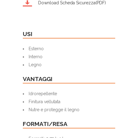
Download Scheda Sicurezza(PDF)
USI
Esterno
Interno
Legno
VANTAGGI
Idrorepellente
Finitura vellutata
Nutre e protegge il legno
FORMATI/RESA