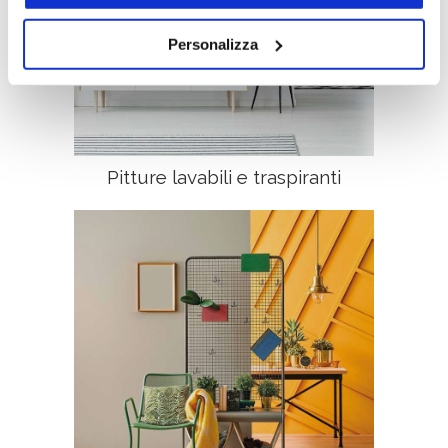
prestati cliccando su “Personalizza” (anche dopo la tua
scelta, mediante l’apposita funzione).
Personalizza
Pitture lavabili e traspiranti