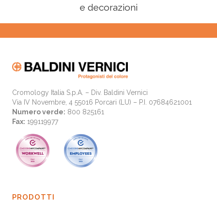
e decorazioni
Cromology Italia S.p.A. – Div. Baldini Vernici
Via IV Novembre, 4 55016 Porcari (LU) – P.I. 07684621001
Numero verde:
800 825161
Fax:
199119977
PRODOTTI