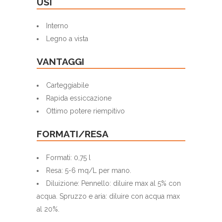
USI
Interno
Legno a vista
VANTAGGI
Carteggiabile
Rapida essiccazione
Ottimo potere riempitivo
FORMATI/RESA
Formati: 0,75 l
Resa: 5-6 mq/L per mano.
Diluizione: Pennello: diluire max al 5% con
acqua. Spruzzo e aria: diluire con acqua max
al 20%.